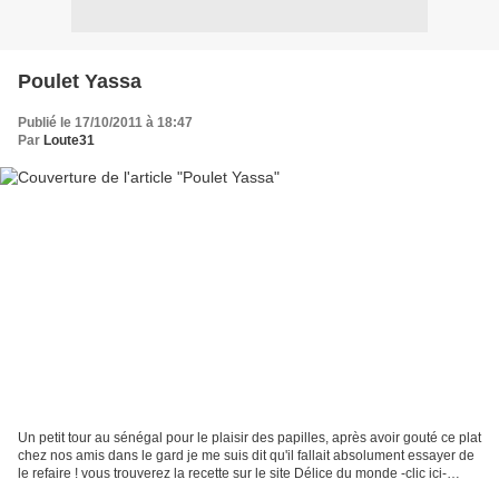
Poulet Yassa
Publié le 17/10/2011 à 18:47
Par
Loute31
Un petit tour au sénégal pour le plaisir des papilles, après avoir gouté ce plat
chez nos amis dans le gard je me suis dit qu'il fallait absolument essayer de
le refaire ! vous trouverez la recette sur le site Délice du monde -clic ici-
C'était super...