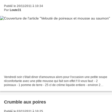
Publié le 20/11/2011 à 10:34
Par
Loute31
Vendredi soir c'était diner d'amoureux alors pour l'occasion une petite soupe
réconfortante avec une ptite mousse qui fait son effet !! Il vous faut: - 2
poireaux - 1 pomme de terre - 25 cl de crème liquide entiere - environ 2
tranches de saumon fumé...
Crumble aux poires
Publié le 03/11/2011 à 10:25