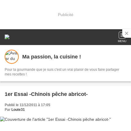
Publicité
MENU
Ma passion, la cuisine !
Pour la gourmande que je suis c'est un vrai plaisir de vous faire partager
mes recettes !
1er Essai -Chinois pêche abricot-
Publié le 11/12/2011 à 17:05
Par
Loute31